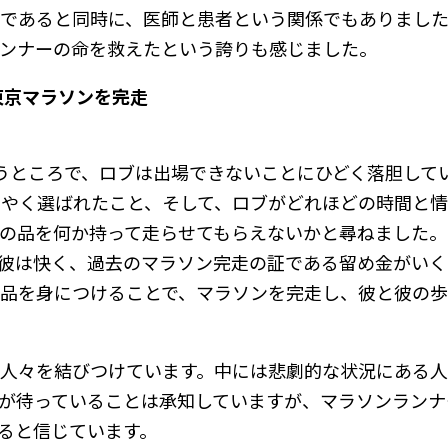
であると同時に、医師と患者という関係でもありまし
ンナーの命を救えたという誇りも感じました。
東京マラソンを完走
うところで、ロブは出場できないことにひどく落胆して
うやく選ばれたこと、そして、ロブがどれほどの時間と
の品を何か持って走らせてもらえないかと尋ねました。
彼は快く、過去のマラソン完走の証である留め金がいく
品を身につけることで、マラソンを完走し、彼と彼の歩
人々を結びつけています。中には悲劇的な状況にある
が待っていることは承知していますが、マラソンランナ
ると信じています。