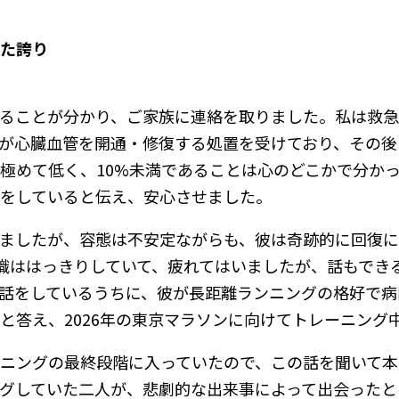
た誇り
ることが分かり、ご家族に連絡を取りました。私は救
が心臓血管を開通・修復する処置を受けており、その後
極めて低く、10%未満であることは心のどこかで分か
をしていると伝え、安心させました。
ましたが、容態は不安定ながらも、彼は奇跡的に回復に
意識ははっきりしていて、疲れてはいましたが、話もでき
話をしているうちに、彼が長距離ランニングの格好で病
と答え、2026年の東京マラソンに向けてトレーニング
ニングの最終段階に入っていたので、この話を聞いて本
グしていた二人が、悲劇的な出来事によって出会ったと