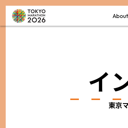
Abou
イ
東京