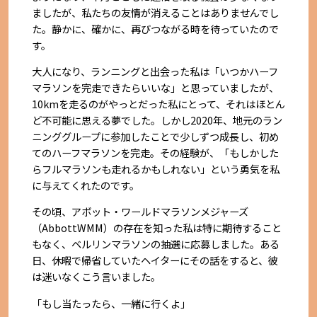
ましたが、私たちの友情が消えることはありませんでし
た。静かに、確かに、再びつながる時を待っていたので
す。
大人になり、ランニングと出会った私は「いつかハーフ
マラソンを完走できたらいいな」と思っていましたが、
10kmを走るのがやっとだった私にとって、それはほとん
ど不可能に思える夢でした。しかし2020年、地元のラン
ニンググループに参加したことで少しずつ成長し、初め
てのハーフマラソンを完走。その経験が、「もしかした
らフルマラソンも走れるかもしれない」という勇気を私
に与えてくれたのです。
その頃、アボット・ワールドマラソンメジャーズ
（AbbottWMM）の存在を知った私は特に期待すること
もなく、ベルリンマラソンの抽選に応募しました。ある
日、休暇で帰省していたヘイターにその話をすると、彼
は迷いなくこう言いました。
「もし当たったら、一緒に行くよ」