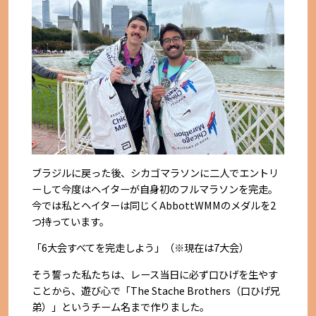
ブラジルに戻った後、シカゴマラソンに二人でエントリ
ーして今度はヘイターが自身初のフルマラソンを完走。
今では私とヘイターは同じくAbbottWMMのメダルを2
つ持っています。
「6大会すべてを完走しよう」（※現在は7大会）
そう誓った私たちは、レース当日に必ず口ひげを生やす
ことから、遊び心で「The Stache Brothers（口ひげ兄
弟）」というチーム名まで作りました。